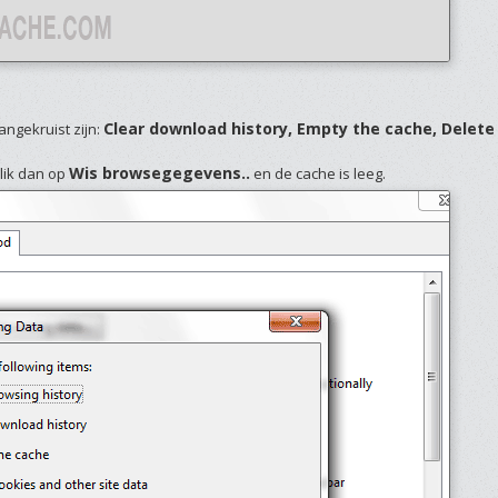
Clear download history, Empty the cache, Delete 
ngekruist zijn:
Wis browsegegevens..
lik dan op
en de cache is leeg.