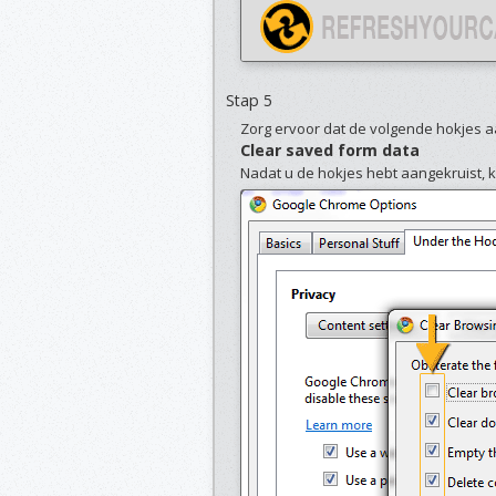
Stap 5
Zorg ervoor dat de volgende hokjes aa
Clear saved form data
Nadat u de hokjes hebt aangekruist, k