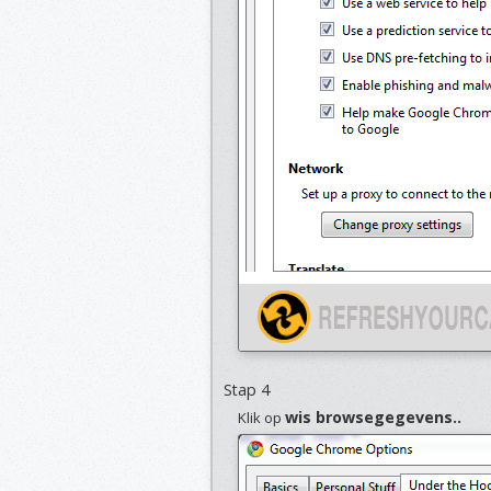
Stap 4
wis browsegegevens..
Klik op