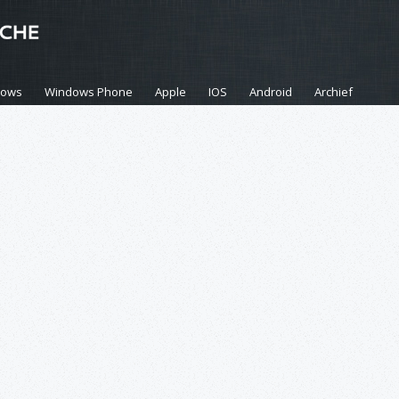
dows
Windows Phone
Apple
IOS
Android
Archief